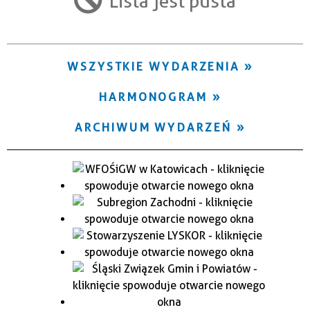
Lista jest pusta
Trwające w zakresie
—
WSZYSTKIE WYDARZENIA
Miejsce
HARMONOGRAM
Organizator
ARCHIWUM WYDARZEŃ