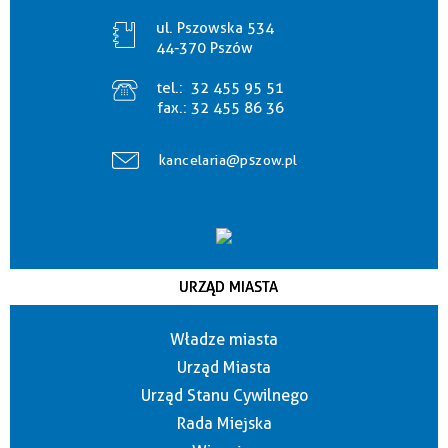
ul. Pszowska 534
44-370 Pszów
tel.:
32 455 95 51
fax.:
32 455 86 36
kancelaria@pszow.pl
URZĄD MIASTA
Władze miasta
Urząd Miasta
Urząd Stanu Cywilnego
Rada Miejska