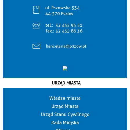
ul. Pszowska 534
44-370 Pszów
tel.:
32 455 95 51
fax.:
32 455 86 36
kancelaria@pszow.pl
URZĄD MIASTA
Władze miasta
Urząd Miasta
Urząd Stanu Cywilnego
Rada Miejska