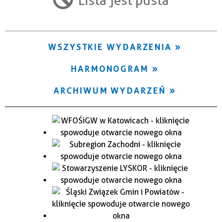
Trwające w zakresie
—
WSZYSTKIE WYDARZENIA
Miejsce
HARMONOGRAM
Organizator
ARCHIWUM WYDARZEŃ