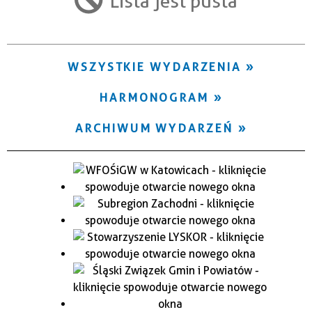
Lista jest pusta
Trwające w zakresie
—
WSZYSTKIE WYDARZENIA
Miejsce
HARMONOGRAM
Organizator
ARCHIWUM WYDARZEŃ