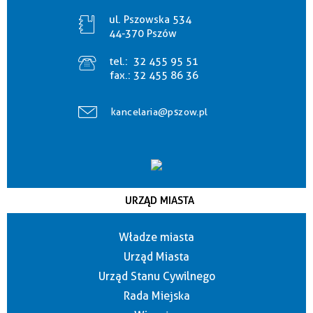
ul. Pszowska 534
44-370 Pszów
tel.:
32 455 95 51
fax.:
32 455 86 36
kancelaria@pszow.pl
URZĄD MIASTA
Władze miasta
Urząd Miasta
Urząd Stanu Cywilnego
Rada Miejska