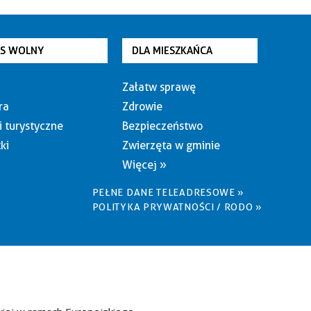
AS WOLNY
DLA MIESZKAŃCA
Załatw sprawę
ra
Zdrowie
i turystyczne
Bezpieczeństwo
ki
Zwierzęta w gminie
Więcej »
PEŁNE DANE TELEADRESOWE »
POLITYKA PRYWATNOŚCI / RODO »