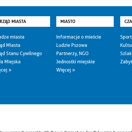
RZĄD MIASTA
MIASTO
CZ
dze miasta
Informacje o mieście
Sport
ąd Miasta
Ludzie Pszowa
Kultu
ąd Stanu Cywilnego
Partnerzy, NGO
Szlak
a Miejska
Jednostki miejskie
Zabyt
cej »
Więcej »