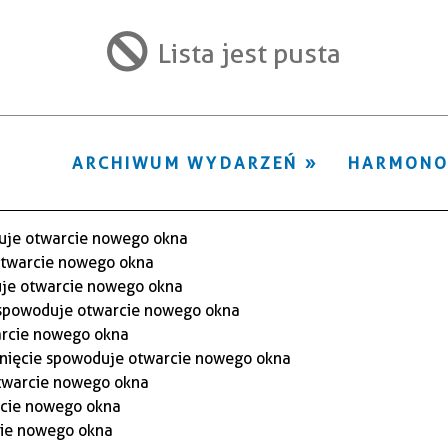
ten
filtr
Lista jest pusta
ARCHIWUM WYDARZEŃ
HARMON