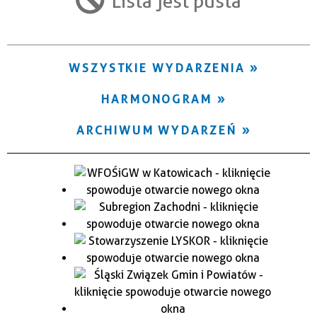
Lista jest pusta
Trwające w zakresie
—
WSZYSTKIE WYDARZENIA
Miejsce
HARMONOGRAM
Organizator
ARCHIWUM WYDARZEŃ