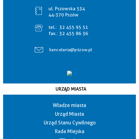
ul. Pszowska 534
44-370 Pszów
tel.:
32 455 95 51
fax.:
32 455 86 36
kancelaria@pszow.pl
URZĄD MIASTA
Władze miasta
Urząd Miasta
Urząd Stanu Cywilnego
Rada Miejska