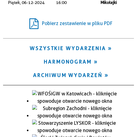
Piątek, 06-12-2024
16:00
Mikołajki
Trwające w zakresie
—
Pobierz zestawienie w pliku PDF
Miejsce
WSZYSTKIE WYDARZENIA
Organizator
HARMONOGRAM
ARCHIWUM WYDARZEŃ