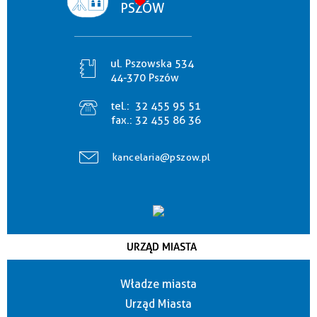
PSZÓW
ul. Pszowska 534
44-370 Pszów
tel.:
32 455 95 51
fax.:
32 455 86 36
kancelaria@pszow.pl
URZĄD MIASTA
Władze miasta
Urząd Miasta