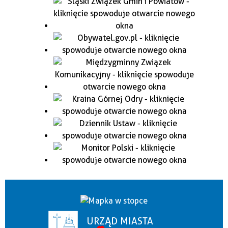
URZĄD MIASTA