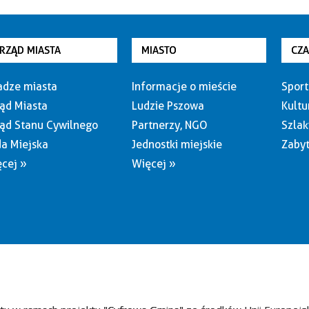
RZĄD MIASTA
MIASTO
CZ
dze miasta
Informacje o mieście
Sport
ąd Miasta
Ludzie Pszowa
Kultu
ąd Stanu Cywilnego
Partnerzy, NGO
Szlak
a Miejska
Jednostki miejskie
Zabyt
cej »
Więcej »