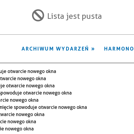
ten
filtr
Lista jest pusta
ARCHIWUM WYDARZEŃ
HARMON