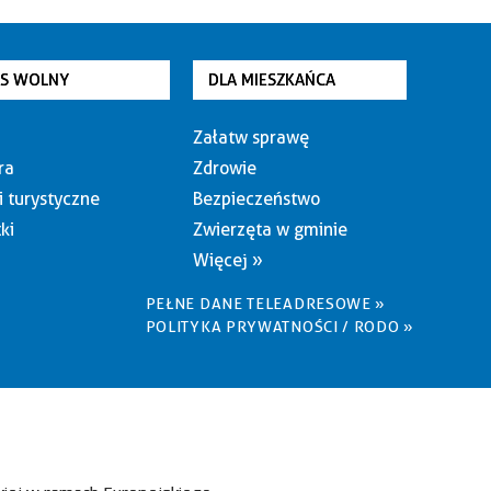
AS WOLNY
DLA MIESZKAŃCA
Załatw sprawę
ra
Zdrowie
i turystyczne
Bezpieczeństwo
ki
Zwierzęta w gminie
Więcej »
PEŁNE DANE TELEADRESOWE »
POLITYKA PRYWATNOŚCI / RODO »