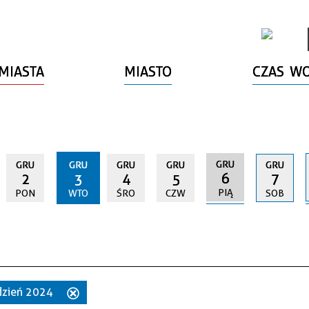
MIASTA
MIASTO
CZAS W
GRU
GRU
GRU
GRU
GRU
GRU
6
2
3
4
5
7
PIĄ
PON
WTO
ŚRO
CZW
SOB
udzień 2024
Usuń