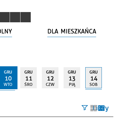
OLNY
DLA MIESZKAŃCA
GRU
GRU
GRU
GRU
GRU
10
11
12
13
14
WTO
ŚRO
CZW
PIĄ
SOB
Filtry
Szukana
fraza