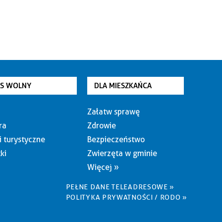
AS WOLNY
DLA MIESZKAŃCA
Załatw sprawę
ra
Zdrowie
i turystyczne
Bezpieczeństwo
ki
Zwierzęta w gminie
Więcej »
PEŁNE DANE TELEADRESOWE »
POLITYKA PRYWATNOŚCI / RODO »