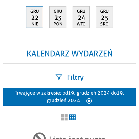
GRU
GRU
GRU
GRU
22
23
24
25
NIE
PON
WTO
ŚRO
KALENDARZ WYDARZEŃ
Filtry
Trwające w zakresie:
od 19. grudzień 2024 do 19.
Szukana fraza
grudzień 2024
Usuń
ten
filtr
Kategoria