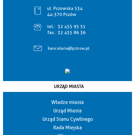
ul. Pszowska 534
44-370 Pszów
tel.:
32 455 95 51
fax.:
32 455 86 36
kancelaria@pszow.pl
URZĄD MIASTA
Władze miasta
Urząd Miasta
Urząd Stanu Cywilnego
Rada Miejska