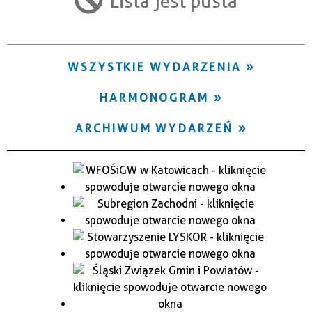
Lista jest pusta
Trwające w zakresie
—
WSZYSTKIE WYDARZENIA
Miejsce
HARMONOGRAM
Organizator
ARCHIWUM WYDARZEŃ