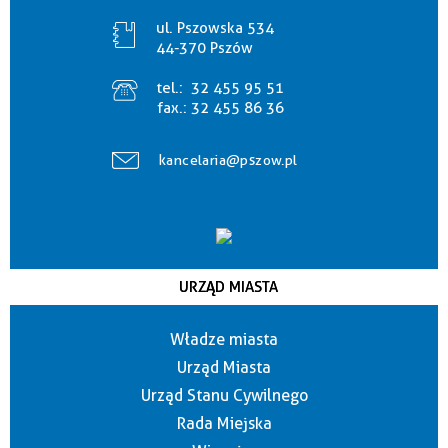
ul. Pszowska 534
44-370 Pszów
tel.:
32 455 95 51
fax.:
32 455 86 36
kancelaria@pszow.pl
URZĄD MIASTA
Władze miasta
Urząd Miasta
Urząd Stanu Cywilnego
Rada Miejska