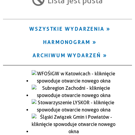
Lista jest pusta
Trwające w zakresie
—
WSZYSTKIE WYDARZENIA
Miejsce
HARMONOGRAM
Organizator
ARCHIWUM WYDARZEŃ