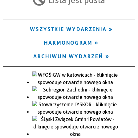
Trwające w zakresie
—
WSZYSTKIE WYDARZENIA
Miejsce
HARMONOGRAM
Organizator
ARCHIWUM WYDARZEŃ