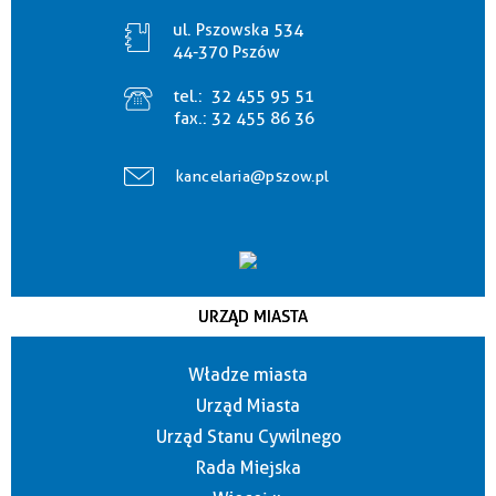
ul. Pszowska 534
44-370 Pszów
tel.:
32 455 95 51
fax.:
32 455 86 36
kancelaria@pszow.pl
URZĄD MIASTA
Władze miasta
Urząd Miasta
Urząd Stanu Cywilnego
Rada Miejska