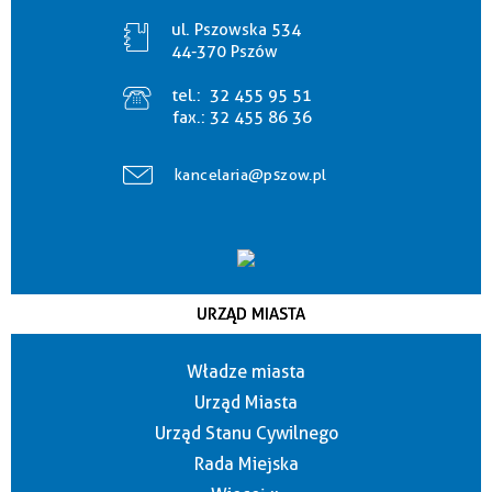
ul. Pszowska 534
44-370 Pszów
tel.:
32 455 95 51
fax.:
32 455 86 36
kancelaria@pszow.pl
URZĄD MIASTA
Władze miasta
Urząd Miasta
Urząd Stanu Cywilnego
Rada Miejska