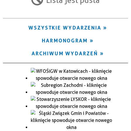
Trwające w zakresie
—
WSZYSTKIE WYDARZENIA
Miejsce
HARMONOGRAM
Organizator
ARCHIWUM WYDARZEŃ