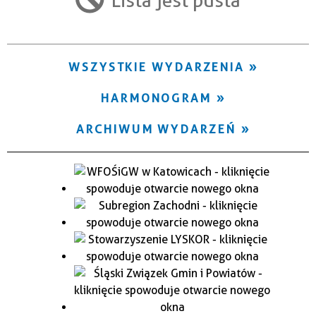
Trwające w zakresie
—
WSZYSTKIE WYDARZENIA
Miejsce
HARMONOGRAM
Organizator
ARCHIWUM WYDARZEŃ