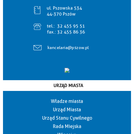
ul. Pszowska 534
44-370 Pszów
tel.:
32 455 95 51
fax.:
32 455 86 36
kancelaria@pszow.pl
URZĄD MIASTA
Władze miasta
Urząd Miasta
Urząd Stanu Cywilnego
Rada Miejska