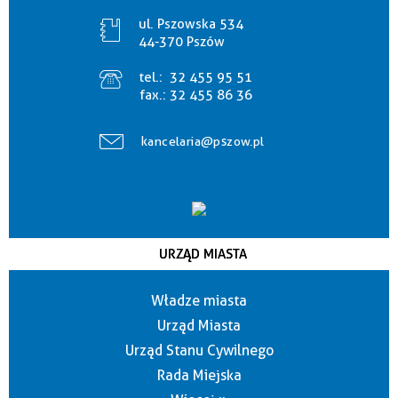
ul. Pszowska 534
44-370 Pszów
tel.:
32 455 95 51
fax.:
32 455 86 36
kancelaria@pszow.pl
URZĄD MIASTA
Władze miasta
Urząd Miasta
Urząd Stanu Cywilnego
Rada Miejska