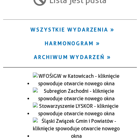
Trwające w zakresie
—
WSZYSTKIE WYDARZENIA
Miejsce
HARMONOGRAM
Organizator
ARCHIWUM WYDARZEŃ