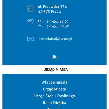
ul. Pszowska 534
44-370 Pszów
tel.:
32 455 95 51
fax.:
32 455 86 36
kancelaria@pszow.pl
URZĄD MIASTA
Władze miasta
Urząd Miasta
Urząd Stanu Cywilnego
Rada Miejska