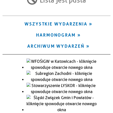
Trwające w zakresie
—
WSZYSTKIE WYDARZENIA
Miejsce
HARMONOGRAM
Organizator
ARCHIWUM WYDARZEŃ