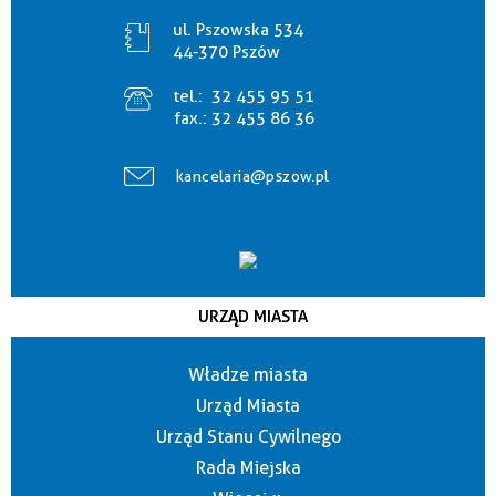
ul. Pszowska 534
44-370 Pszów
tel.:
32 455 95 51
fax.:
32 455 86 36
kancelaria@pszow.pl
URZĄD MIASTA
Władze miasta
Urząd Miasta
Urząd Stanu Cywilnego
Rada Miejska