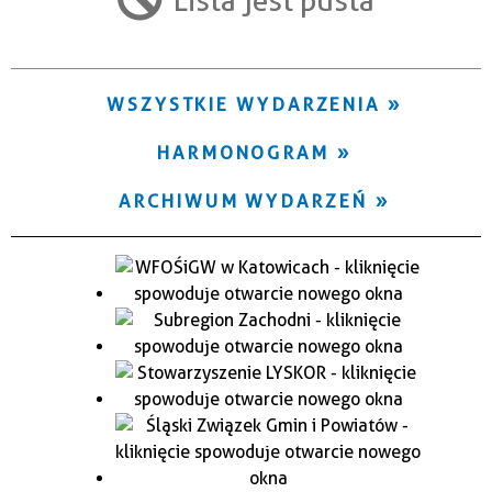
Trwające w zakresie
—
WSZYSTKIE WYDARZENIA
Miejsce
HARMONOGRAM
Organizator
ARCHIWUM WYDARZEŃ