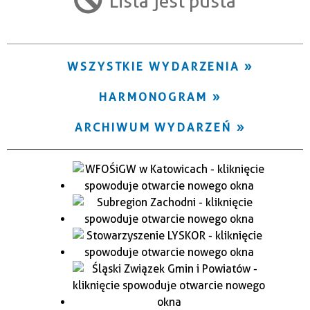
Lista jest pusta
Trwające w zakresie
—
WSZYSTKIE WYDARZENIA
Miejsce
HARMONOGRAM
Organizator
ARCHIWUM WYDARZEŃ