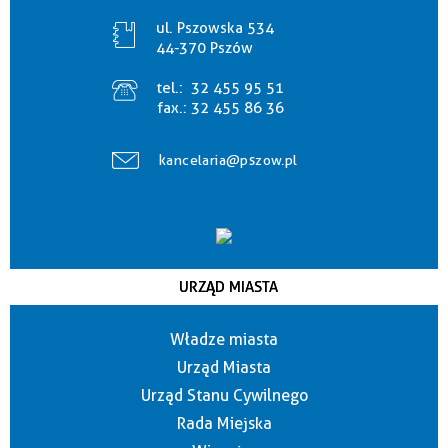
ul. Pszowska 534
44-370 Pszów
tel.:
32 455 95 51
fax.:
32 455 86 36
kancelaria@pszow.pl
URZĄD MIASTA
Władze miasta
Urząd Miasta
Urząd Stanu Cywilnego
Rada Miejska