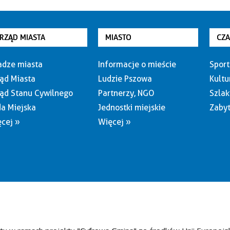
RZĄD MIASTA
MIASTO
CZ
dze miasta
Informacje o mieście
Sport
ąd Miasta
Ludzie Pszowa
Kultu
ąd Stanu Cywilnego
Partnerzy, NGO
Szlak
a Miejska
Jednostki miejskie
Zabyt
cej »
Więcej »