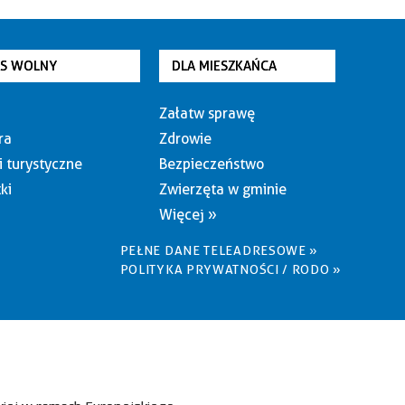
AS WOLNY
DLA MIESZKAŃCA
Załatw sprawę
ra
Zdrowie
i turystyczne
Bezpieczeństwo
ki
Zwierzęta w gminie
Więcej »
PEŁNE DANE TELEADRESOWE »
POLITYKA PRYWATNOŚCI / RODO »