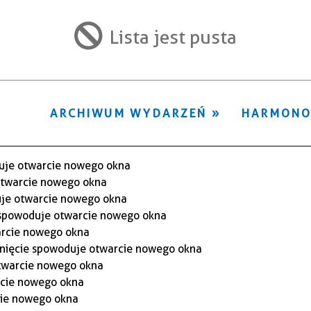
ten
filtr
Lista jest pusta
ARCHIWUM WYDARZEŃ
HARMON