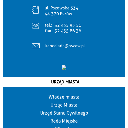
ul. Pszowska 534
44-370 Pszów
tel.:
32 455 95 51
fax.:
32 455 86 36
kancelaria@pszow.pl
URZĄD MIASTA
Władze miasta
Urząd Miasta
Urząd Stanu Cywilnego
Rada Miejska