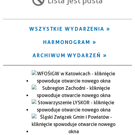
Lista jest pusta
Trwające w zakresie
—
WSZYSTKIE WYDARZENIA
Miejsce
HARMONOGRAM
Organizator
ARCHIWUM WYDARZEŃ