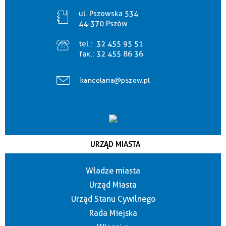
ul. Pszowska 534
44-370 Pszów
tel.:
32 455 95 51
fax.:
32 455 86 36
kancelaria@pszow.pl
URZĄD MIASTA
Władze miasta
Urząd Miasta
Urząd Stanu Cywilnego
Rada Miejska