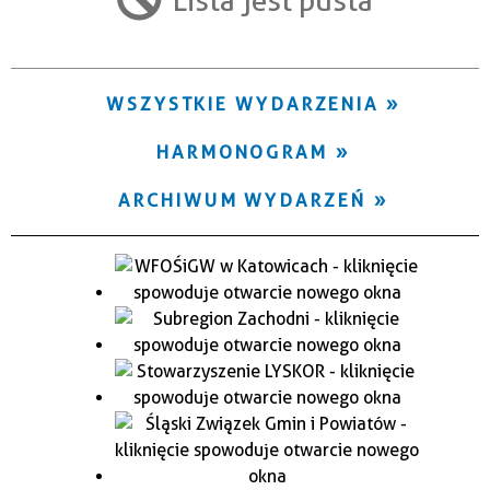
Trwające w zakresie
—
WSZYSTKIE WYDARZENIA
Miejsce
HARMONOGRAM
Organizator
ARCHIWUM WYDARZEŃ