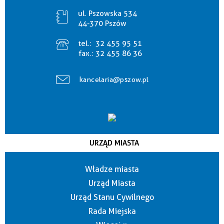
ul. Pszowska 534
44-370 Pszów
tel.:
32 455 95 51
fax.:
32 455 86 36
kancelaria@pszow.pl
URZĄD MIASTA
Władze miasta
Urząd Miasta
Urząd Stanu Cywilnego
Rada Miejska