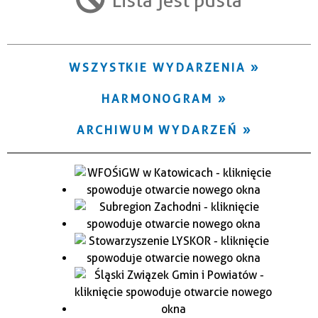
Trwające w zakresie
—
WSZYSTKIE WYDARZENIA
Miejsce
HARMONOGRAM
Organizator
ARCHIWUM WYDARZEŃ