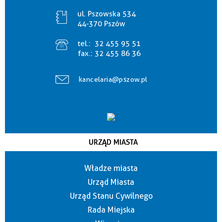
ul. Pszowska 534
44-370 Pszów
tel.:
32 455 95 51
fax.:
32 455 86 36
kancelaria@pszow.pl
URZĄD MIASTA
Władze miasta
Urząd Miasta
Urząd Stanu Cywilnego
Rada Miejska