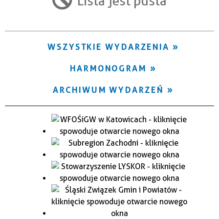
Lista jest pusta
Trwające w zakresie
—
WSZYSTKIE WYDARZENIA
Miejsce
HARMONOGRAM
Organizator
ARCHIWUM WYDARZEŃ