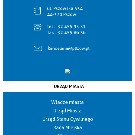
ul. Pszowska 534
44-370 Pszów
tel.:
32 455 95 51
fax.:
32 455 86 36
kancelaria@pszow.pl
URZĄD MIASTA
Władze miasta
Urząd Miasta
Urząd Stanu Cywilnego
Rada Miejska