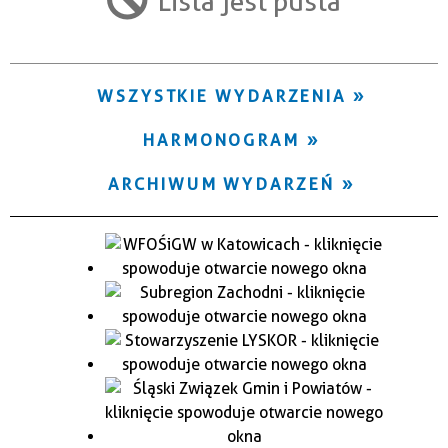
Lista jest pusta
Trwające w zakresie
—
WSZYSTKIE WYDARZENIA
Miejsce
HARMONOGRAM
Organizator
ARCHIWUM WYDARZEŃ