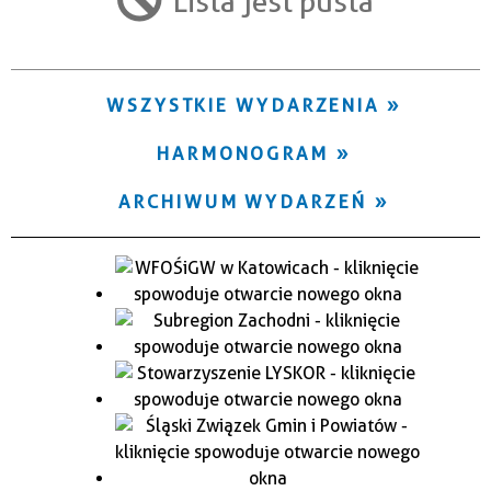
Lista jest pusta
Trwające w zakresie
—
WSZYSTKIE WYDARZENIA
Miejsce
HARMONOGRAM
Organizator
ARCHIWUM WYDARZEŃ