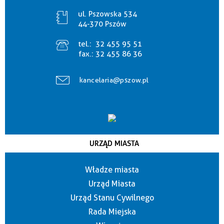
ul. Pszowska 534
44-370 Pszów
tel.:
32 455 95 51
fax.:
32 455 86 36
kancelaria@pszow.pl
URZĄD MIASTA
Władze miasta
Urząd Miasta
Urząd Stanu Cywilnego
Rada Miejska