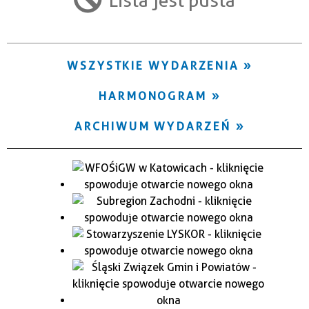
Trwające w zakresie
—
WSZYSTKIE WYDARZENIA
Miejsce
HARMONOGRAM
Organizator
ARCHIWUM WYDARZEŃ