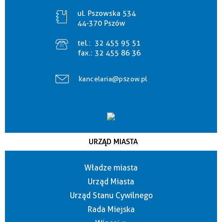
ul. Pszowska 534
44-370 Pszów
tel.:
32 455 95 51
fax.:
32 455 86 36
kancelaria@pszow.pl
URZĄD MIASTA
Władze miasta
Urząd Miasta
Urząd Stanu Cywilnego
Rada Miejska