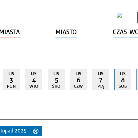
MIASTA
MIASTO
CZAS W
LIS
LIS
LIS
LIS
LIS
LIS
3
4
5
6
7
8
PON
WTO
ŚRO
CZW
PIĄ
SOB
listopad 2025
Usuń