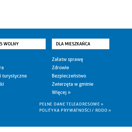
AS WOLNY
DLA MIESZKAŃCA
Załatw sprawę
ra
Zdrowie
i turystyczne
Bezpieczeństwo
ki
Zwierzęta w gminie
Więcej »
PEŁNE DANE TELEADRESOWE »
POLITYKA PRYWATNOŚCI / RODO »