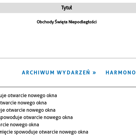
ten
Tytuł
filtr
Obchody Święta Niepodległości
ARCHIWUM WYDARZEŃ
HARMON