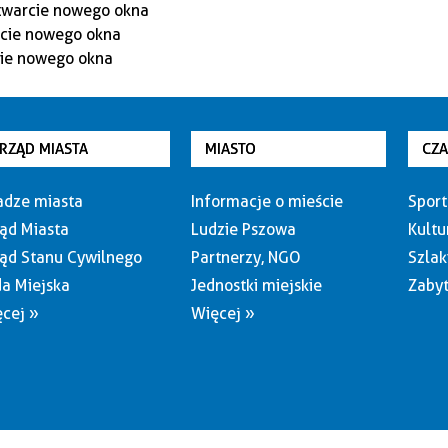
RZĄD MIASTA
MIASTO
CZ
dze miasta
Informacje o mieście
Sport
ąd Miasta
Ludzie Pszowa
Kultu
ąd Stanu Cywilnego
Partnerzy, NGO
Szlak
a Miejska
Jednostki miejskie
Zabyt
cej »
Więcej »