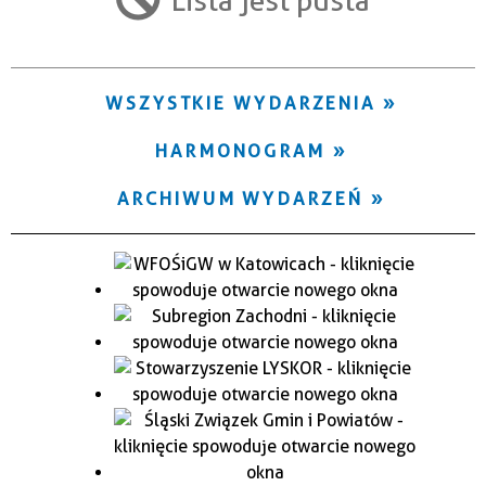
Trwające w zakresie
—
WSZYSTKIE WYDARZENIA
Miejsce
HARMONOGRAM
Organizator
ARCHIWUM WYDARZEŃ