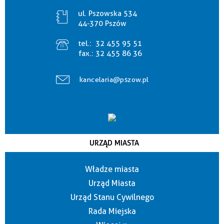
ul. Pszowska 534
44-370 Pszów
tel.:
32 455 95 51
fax.:
32 455 86 36
kancelaria@pszow.pl
URZĄD MIASTA
Władze miasta
Urząd Miasta
Urząd Stanu Cywilnego
Rada Miejska