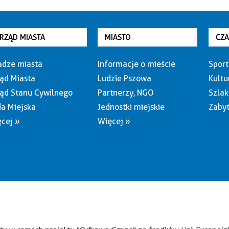
RZĄD MIASTA
MIASTO
CZ
dze miasta
Informacje o mieście
Sport
ąd Miasta
Ludzie Pszowa
Kultu
ąd Stanu Cywilnego
Partnerzy, NGO
Szlak
a Miejska
Jednostki miejskie
Zabyt
cej »
Więcej »