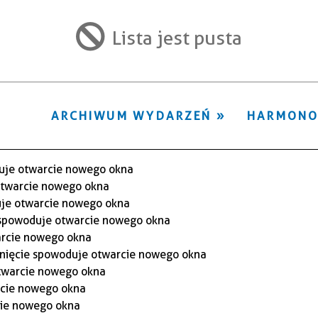
ten
filtr
Lista jest pusta
ARCHIWUM WYDARZEŃ
HARMON