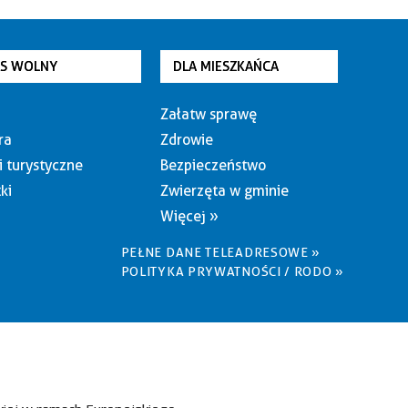
AS WOLNY
DLA MIESZKAŃCA
Załatw sprawę
ra
Zdrowie
i turystyczne
Bezpieczeństwo
ki
Zwierzęta w gminie
Więcej »
PEŁNE DANE TELEADRESOWE »
POLITYKA PRYWATNOŚCI / RODO »