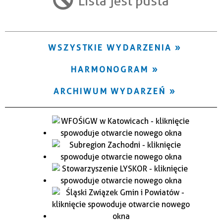
Lista jest pusta
Trwające w zakresie
—
WSZYSTKIE WYDARZENIA
Miejsce
HARMONOGRAM
Organizator
ARCHIWUM WYDARZEŃ