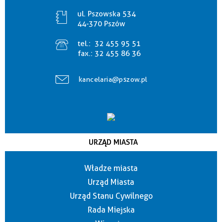
ul. Pszowska 534
44-370 Pszów
tel.:
32 455 95 51
fax.:
32 455 86 36
kancelaria@pszow.pl
URZĄD MIASTA
Władze miasta
Urząd Miasta
Urząd Stanu Cywilnego
Rada Miejska