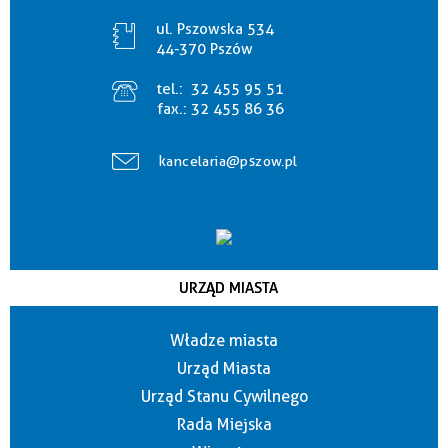
ul. Pszowska 534
44-370 Pszów
tel.:
32 455 95 51
fax.:
32 455 86 36
kancelaria@pszow.pl
URZĄD MIASTA
Władze miasta
Urząd Miasta
Urząd Stanu Cywilnego
Rada Miejska