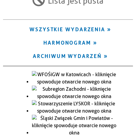
Lista jest pusta
Trwające w zakresie
—
WSZYSTKIE WYDARZENIA
Miejsce
HARMONOGRAM
Organizator
ARCHIWUM WYDARZEŃ