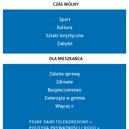
CZAS WOLNY
Sport
Kultura
Szlaki turystyczne
Zabytki
DLA MIESZKAŃCA
Załatw sprawę
Zdrowie
Bezpieczeństwo
Zwierzęta w gminie
Więcej »
PEŁNE DANE TELEADRESOWE »
POLITYKA PRYWATNOŚCI / RODO »