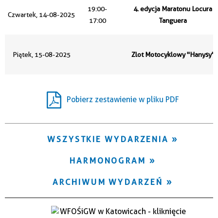
Trwające w zakresie
19:00-
4. edycja Maratonu Locura
Czwartek, 14-08-2025
17:00
Tanguera
—
Miejsce
Piątek, 15-08-2025
Zlot Motocyklowy "Hanysy"
Organizator
Pobierz zestawienie w pliku PDF
WSZYSTKIE WYDARZENIA
HARMONOGRAM
ARCHIWUM WYDARZEŃ