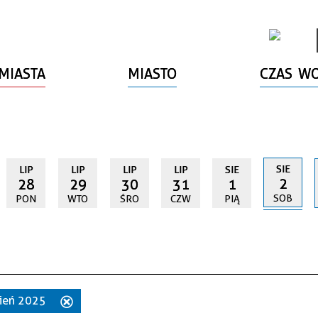
MIASTA
MIASTO
CZAS W
SIE
LIP
LIP
LIP
LIP
SIE
2
28
29
30
31
1
SOB
PON
WTO
ŚRO
CZW
PIĄ
rpień 2025
Usuń