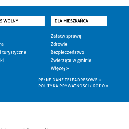
AS WOLNY
DLA MIESZKAŃCA
Załatw sprawę
ra
Zdrowie
i turystyczne
Bezpieczeństwo
ki
Zwierzęta w gminie
Więcej »
PEŁNE DANE TELEADRESOWE »
POLITYKA PRYWATNOŚCI / RODO »