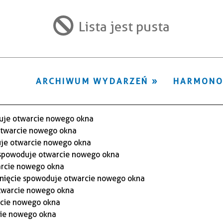
ten
filtr
Lista jest pusta
ARCHIWUM WYDARZEŃ
HARMON