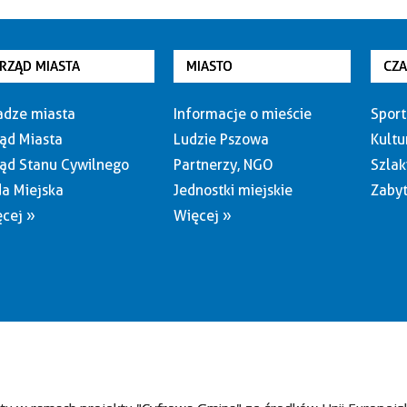
RZĄD MIASTA
MIASTO
CZ
dze miasta
Informacje o mieście
Sport
ąd Miasta
Ludzie Pszowa
Kultu
ąd Stanu Cywilnego
Partnerzy, NGO
Szlak
a Miejska
Jednostki miejskie
Zabyt
cej »
Więcej »