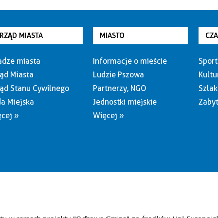
RZĄD MIASTA
MIASTO
CZ
dze miasta
Informacje o mieście
Sport
ąd Miasta
Ludzie Pszowa
Kultu
ąd Stanu Cywilnego
Partnerzy, NGO
Szlak
a Miejska
Jednostki miejskie
Zabyt
cej »
Więcej »