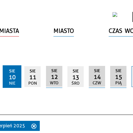
MIASTA
MIASTO
CZAS W
SIE
SIE
SIE
SIE
SIE
SIE
12
14
15
10
11
13
WTO
CZW
PIĄ
NIE
PON
ŚRO
sierpień 2025
Usuń