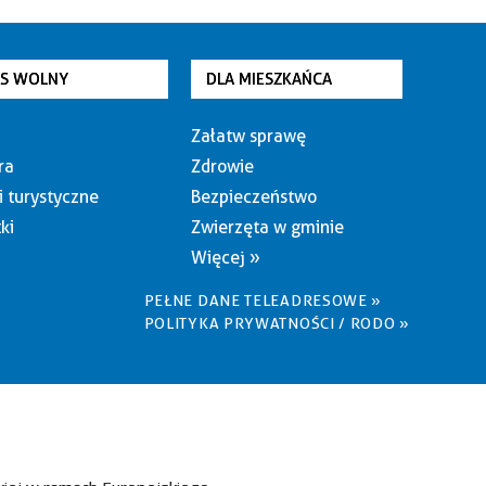
AS WOLNY
DLA MIESZKAŃCA
Załatw sprawę
ra
Zdrowie
i turystyczne
Bezpieczeństwo
ki
Zwierzęta w gminie
Więcej »
PEŁNE DANE TELEADRESOWE »
POLITYKA PRYWATNOŚCI / RODO »