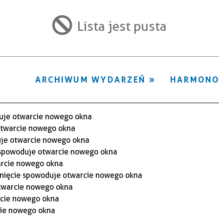
ten
filtr
Lista jest pusta
ARCHIWUM WYDARZEŃ
HARMON