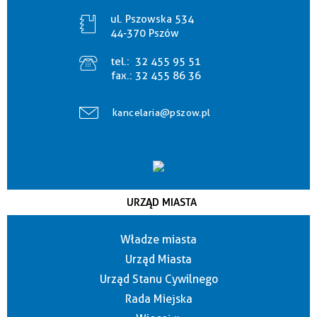
ul. Pszowska 534
44-370 Pszów
tel.:
32 455 95 51
fax.:
32 455 86 36
kancelaria@pszow.pl
URZĄD MIASTA
Władze miasta
Urząd Miasta
Urząd Stanu Cywilnego
Rada Miejska