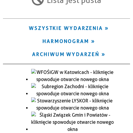
Trwające w zakresie
—
WSZYSTKIE WYDARZENIA
Miejsce
HARMONOGRAM
Organizator
ARCHIWUM WYDARZEŃ