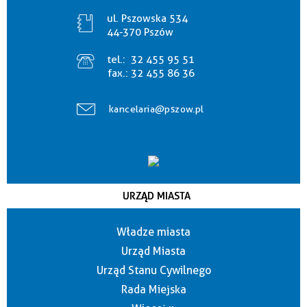
ul. Pszowska 534
44-370 Pszów
tel.:
32 455 95 51
fax.:
32 455 86 36
kancelaria@pszow.pl
URZĄD MIASTA
Władze miasta
Urząd Miasta
Urząd Stanu Cywilnego
Rada Miejska