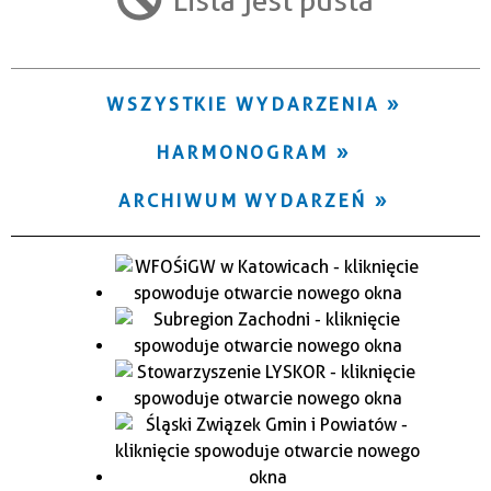
Trwające w zakresie
—
WSZYSTKIE WYDARZENIA
Miejsce
HARMONOGRAM
Organizator
ARCHIWUM WYDARZEŃ