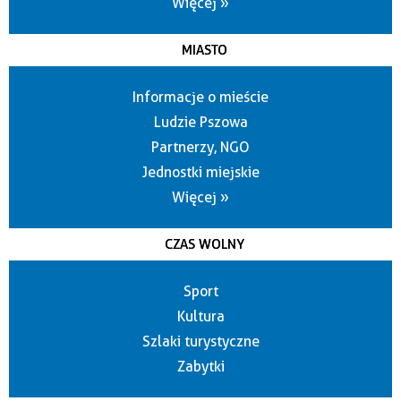
Więcej »
MIASTO
Informacje o mieście
Ludzie Pszowa
Partnerzy, NGO
Jednostki miejskie
Więcej »
CZAS WOLNY
Sport
Kultura
Szlaki turystyczne
Zabytki