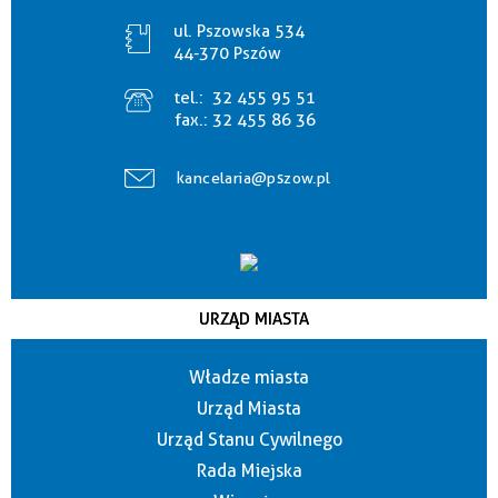
ul. Pszowska 534
44-370 Pszów
tel.:
32 455 95 51
fax.:
32 455 86 36
kancelaria@pszow.pl
URZĄD MIASTA
Władze miasta
Urząd Miasta
Urząd Stanu Cywilnego
Rada Miejska