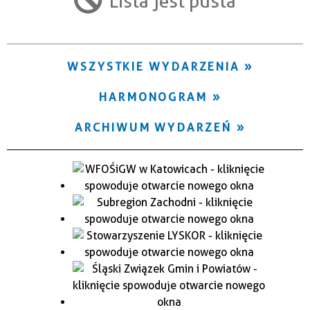
Lista jest pusta
Trwające w zakresie
—
WSZYSTKIE WYDARZENIA
Miejsce
HARMONOGRAM
Organizator
ARCHIWUM WYDARZEŃ