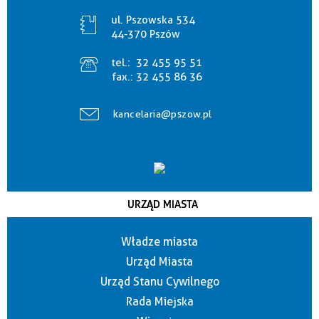
ul. Pszowska 534
44-370 Pszów
tel.:
32 455 95 51
fax.:
32 455 86 36
kancelaria@pszow.pl
URZĄD MIASTA
Władze miasta
Urząd Miasta
Urząd Stanu Cywilnego
Rada Miejska