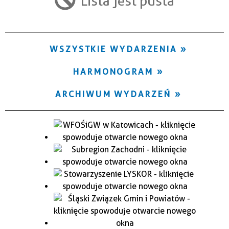
Lista jest pusta
Trwające w zakresie
—
WSZYSTKIE WYDARZENIA
Miejsce
HARMONOGRAM
Organizator
ARCHIWUM WYDARZEŃ