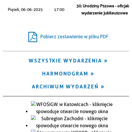
Trwające w zakresie
30. Urodziny Pszowa - oficjaln
Piątek, 06-06-2025
17:00
wydarzenie jubileuszowe
—
Miejsce
Pobierz zestawienie w pliku PDF
Organizator
WSZYSTKIE WYDARZENIA
HARMONOGRAM
ARCHIWUM WYDARZEŃ