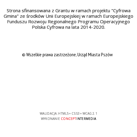
Strona sfinansowana z Grantu w ramach projektu "Cyfrowa
Gmina" ze środków Unii Europejskiej w ramach Europejskiego
Funduszu Rozwoju Regionalnego Programu Operacyjnego
Polska Cyfrowa na lata 2014-2020.
© Wszelkie prawa zastrzeżone, Urząd Miasta Pszów
WALIDACJA:
HTML5
+
CSS3
+
WCAG 2.1
WYKONANIE
CONCEPT
INTERMEDIA