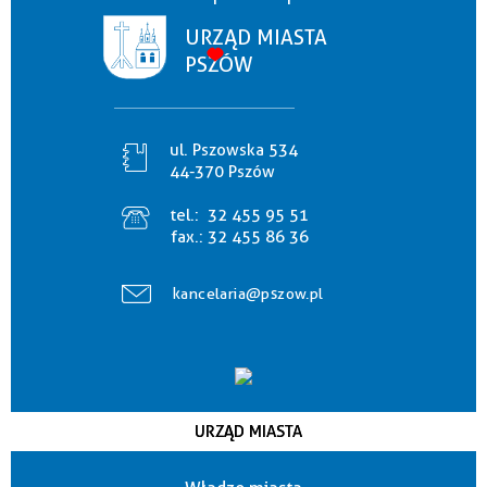
URZĄD MIASTA
PSZÓW
ul. Pszowska 534
44-370 Pszów
tel.:
32 455 95 51
fax.:
32 455 86 36
kancelaria@pszow.pl
URZĄD MIASTA