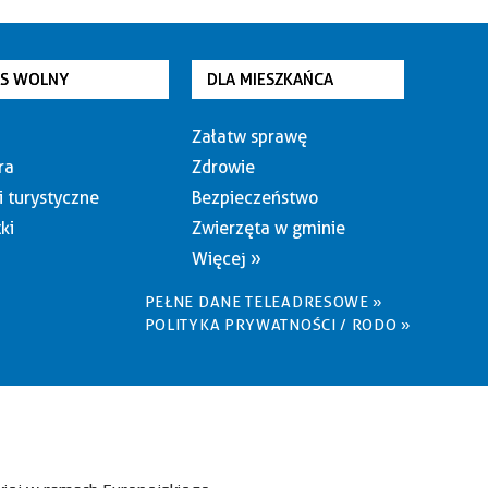
AS WOLNY
DLA MIESZKAŃCA
Załatw sprawę
ra
Zdrowie
i turystyczne
Bezpieczeństwo
ki
Zwierzęta w gminie
Więcej »
PEŁNE DANE TELEADRESOWE »
POLITYKA PRYWATNOŚCI / RODO »