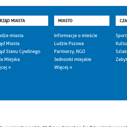
RZĄD MIASTA
MIASTO
CZ
dze miasta
Informacje o mieście
Sport
ąd Miasta
Ludzie Pszowa
Kultu
ąd Stanu Cywilnego
Partnerzy, NGO
Szlak
a Miejska
Jednostki miejskie
Zabyt
cej »
Więcej »