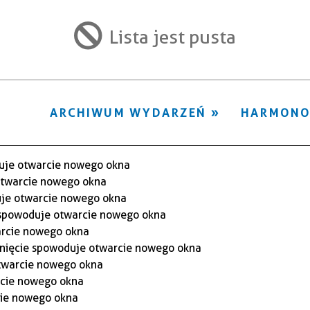
ten
filtr
Lista jest pusta
ARCHIWUM WYDARZEŃ
HARMON