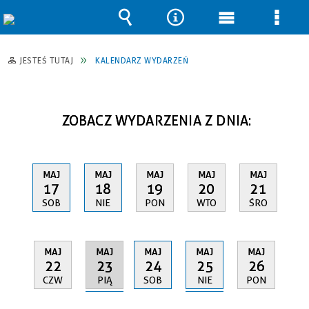
Wyszukiwarka
Narzędzia
Menu
Men
główne
szcz
JESTEŚ TUTAJ
KALENDARZ WYDARZEŃ
ZOBACZ WYDARZENIA Z DNIA:
MAJ
MAJ
MAJ
MAJ
MAJ
17
18
19
20
21
SOB
NIE
PON
WTO
ŚRO
MAJ
MAJ
MAJ
MAJ
MAJ
23
25
22
24
26
PIĄ
NIE
CZW
SOB
PON