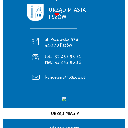
URZĄD MIASTA
PSZÓW
ul. Pszowska 534
44-370 Pszów
tel.:
32 455 95 51
fax.:
32 455 86 36
kancelaria@pszow.pl
URZĄD MIASTA