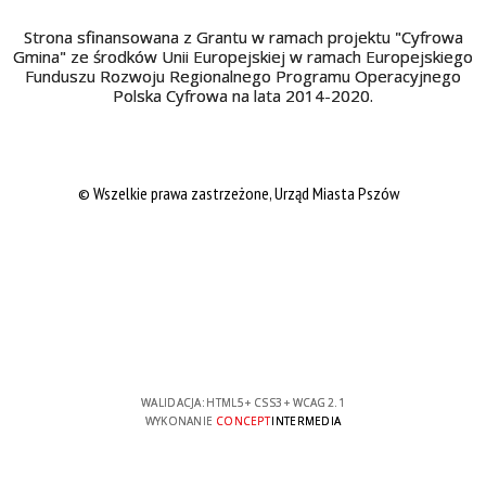
Strona sfinansowana z Grantu w ramach projektu "Cyfrowa
Gmina" ze środków Unii Europejskiej w ramach Europejskiego
Funduszu Rozwoju Regionalnego Programu Operacyjnego
Polska Cyfrowa na lata 2014-2020.
© Wszelkie prawa zastrzeżone, Urząd Miasta Pszów
WALIDACJA:
HTML5
+
CSS3
+
WCAG 2.1
WYKONANIE
CONCEPT
INTERMEDIA