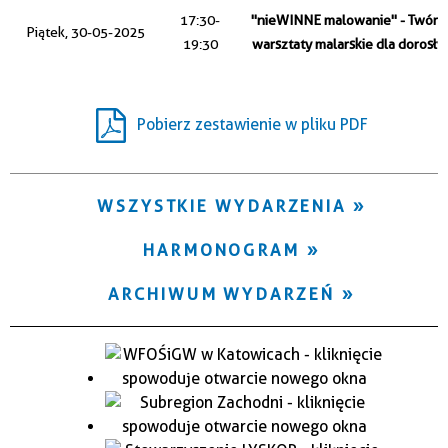
Trwające w zakresie
17:30-
"nieWINNE malowanie" - Twórc
Piątek, 30-05-2025
19:30
warsztaty malarskie dla dorosły
—
Miejsce
Pobierz zestawienie w pliku PDF
Organizator
WSZYSTKIE WYDARZENIA
HARMONOGRAM
ARCHIWUM WYDARZEŃ