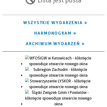
Trwające w zakresie
—
WSZYSTKIE WYDARZENIA
Miejsce
HARMONOGRAM
Organizator
ARCHIWUM WYDARZEŃ