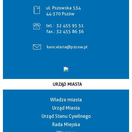
ul. Pszowska 534
44-370 Pszów
tel.:
32 455 95 51
fax.:
32 455 86 36
kancelaria@pszow.pl
URZĄD MIASTA
Władze miasta
Urząd Miasta
Urząd Stanu Cywilnego
Rada Miejska