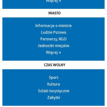
Więcej »
MIASTO
Informacje o mieście
Ludzie Pszowa
Partnerzy, NGO
Jednostki miejskie
Więcej »
CZAS WOLNY
Sport
Kultura
Szlaki turystyczne
Zabytki