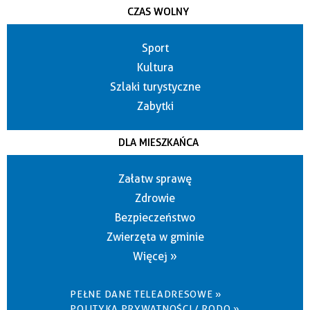
CZAS WOLNY
Sport
Kultura
Szlaki turystyczne
Zabytki
DLA MIESZKAŃCA
Załatw sprawę
Zdrowie
Bezpieczeństwo
Zwierzęta w gminie
Więcej »
PEŁNE DANE TELEADRESOWE »
POLITYKA PRYWATNOŚCI / RODO »