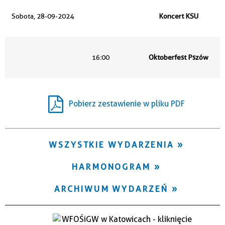
Trwające w zakresie
Sobota, 28-09-2024
Koncert KSU
—
Miejsce
16:00
Oktoberfest Pszów
Organizator
Pobierz zestawienie w pliku PDF
WSZYSTKIE WYDARZENIA
HARMONOGRAM
ARCHIWUM WYDARZEŃ