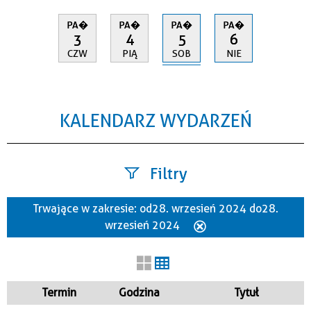
PA�
PA�
PA�
PA�
5
3
4
6
SOB
CZW
PIĄ
NIE
KALENDARZ WYDARZEŃ
Filtry
Trwające w zakresie:
od 28. wrzesień 2024 do 28.
Szukana fraza
wrzesień 2024
Usuń
ten
filtr
Kategoria
Termin
Godzina
Tytuł