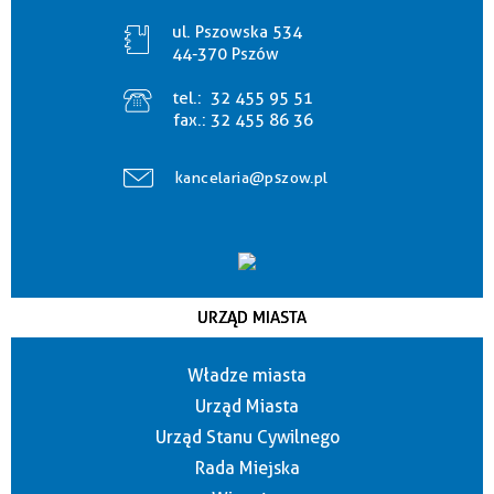
ul. Pszowska 534
44-370 Pszów
tel.:
32 455 95 51
fax.:
32 455 86 36
kancelaria@pszow.pl
URZĄD MIASTA
Władze miasta
Urząd Miasta
Urząd Stanu Cywilnego
Rada Miejska