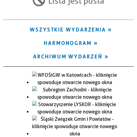
Lista jest pusta
Trwające w zakresie
—
WSZYSTKIE WYDARZENIA
Miejsce
HARMONOGRAM
Organizator
ARCHIWUM WYDARZEŃ