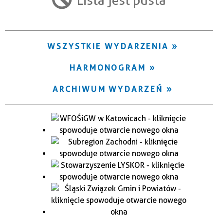
Trwające w zakresie
—
WSZYSTKIE WYDARZENIA
Miejsce
HARMONOGRAM
Organizator
ARCHIWUM WYDARZEŃ