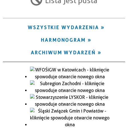
Lista jest pusta
Trwające w zakresie
—
WSZYSTKIE WYDARZENIA
Miejsce
HARMONOGRAM
Organizator
ARCHIWUM WYDARZEŃ