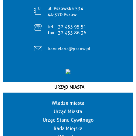
ul. Pszowska 534
44-370 Pszów
tel.:
32 455 95 51
fax.:
32 455 86 36
kancelaria@pszow.pl
URZĄD MIASTA
Władze miasta
Urząd Miasta
Urząd Stanu Cywilnego
Rada Miejska