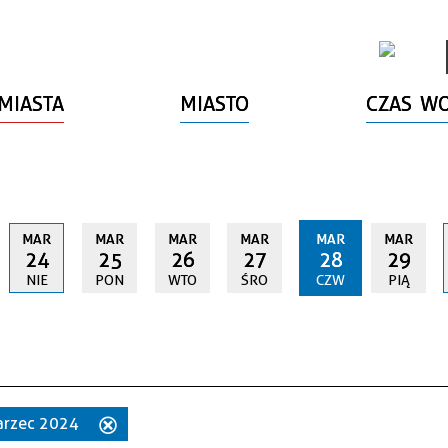
MIASTA
MIASTO
CZAS W
MAR
MAR
MAR
MAR
MAR
MAR
24
25
26
27
28
29
NIE
PON
WTO
ŚRO
CZW
PIĄ
marzec 2024
Usuń