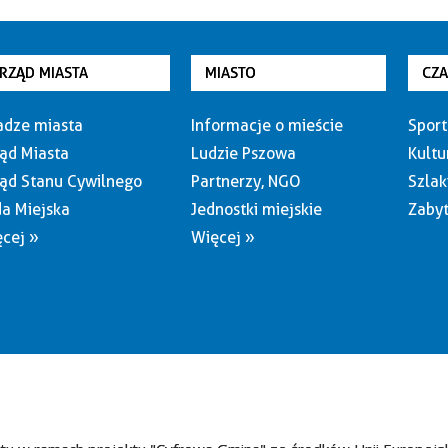
RZĄD MIASTA
MIASTO
CZ
dze miasta
Informacje o mieście
Sport
ąd Miasta
Ludzie Pszowa
Kultu
ąd Stanu Cywilnego
Partnerzy, NGO
Szlak
a Miejska
Jednostki miejskie
Zabyt
cej »
Więcej »