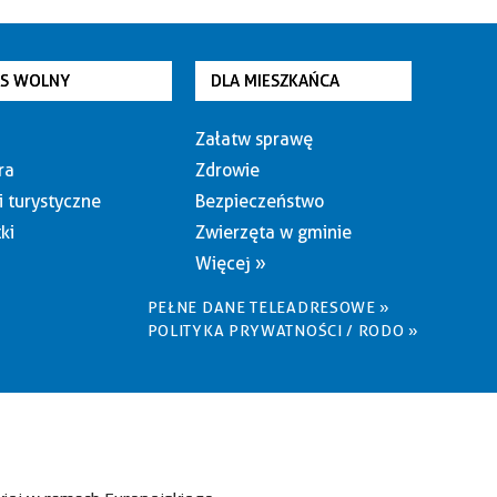
AS WOLNY
DLA MIESZKAŃCA
Załatw sprawę
ra
Zdrowie
i turystyczne
Bezpieczeństwo
ki
Zwierzęta w gminie
Więcej »
PEŁNE DANE TELEADRESOWE »
POLITYKA PRYWATNOŚCI / RODO »