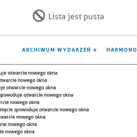
ten
filtr
Lista jest pusta
ARCHIWUM WYDARZEŃ
HARMON