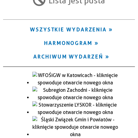
Lista jest pusta
Trwające w zakresie
—
WSZYSTKIE WYDARZENIA
Miejsce
HARMONOGRAM
Organizator
ARCHIWUM WYDARZEŃ