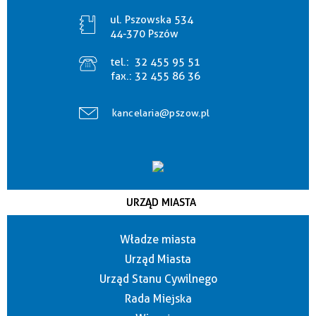
ul. Pszowska 534
44-370 Pszów
tel.:
32 455 95 51
fax.:
32 455 86 36
kancelaria@pszow.pl
URZĄD MIASTA
Władze miasta
Urząd Miasta
Urząd Stanu Cywilnego
Rada Miejska