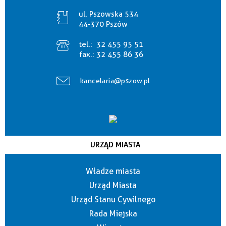
ul. Pszowska 534
44-370 Pszów
tel.:
32 455 95 51
fax.:
32 455 86 36
kancelaria@pszow.pl
URZĄD MIASTA
Władze miasta
Urząd Miasta
Urząd Stanu Cywilnego
Rada Miejska