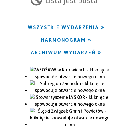
Lista jest pusta
Trwające w zakresie
—
WSZYSTKIE WYDARZENIA
Miejsce
HARMONOGRAM
Organizator
ARCHIWUM WYDARZEŃ