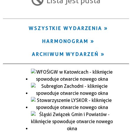
Lista jest pusta
Trwające w zakresie
—
WSZYSTKIE WYDARZENIA
Miejsce
HARMONOGRAM
Organizator
ARCHIWUM WYDARZEŃ