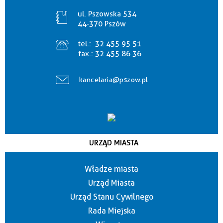
ul. Pszowska 534
44-370 Pszów
tel.:
32 455 95 51
fax.:
32 455 86 36
kancelaria@pszow.pl
URZĄD MIASTA
Władze miasta
Urząd Miasta
Urząd Stanu Cywilnego
Rada Miejska