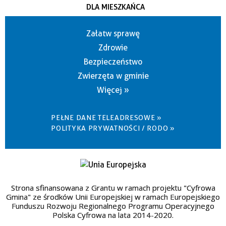
DLA MIESZKAŃCA
Załatw sprawę
Zdrowie
Bezpieczeństwo
Zwierzęta w gminie
Więcej »
PEŁNE DANE TELEADRESOWE »
POLITYKA PRYWATNOŚCI / RODO »
Strona sfinansowana z Grantu w ramach projektu "Cyfrowa
Gmina" ze środków Unii Europejskiej w ramach Europejskiego
Funduszu Rozwoju Regionalnego Programu Operacyjnego
Polska Cyfrowa na lata 2014-2020.