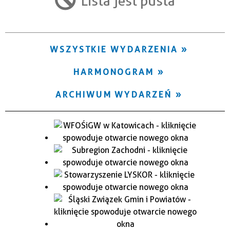
Lista jest pusta
Trwające w zakresie
—
WSZYSTKIE WYDARZENIA
Miejsce
HARMONOGRAM
Organizator
ARCHIWUM WYDARZEŃ