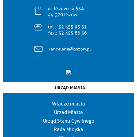
ul. Pszowska 534
44-370 Pszów
tel.:
32 455 95 51
fax.:
32 455 86 36
kancelaria@pszow.pl
URZĄD MIASTA
Władze miasta
Urząd Miasta
Urząd Stanu Cywilnego
Rada Miejska